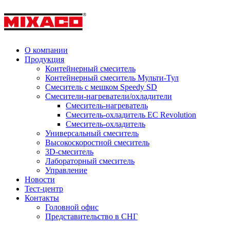
О компании
Продукция
Контейнерный смеситель
Контейнерный смеситель Мульти-Тул
Смеситель с мешком Speedy SD
Смесители-нагреватели/охладители
Смеситель-нагреватель
Смеситель-охладитель EC Revolution
Смеситель-охладитель
Универсальный смеситель
Высокоскоростной смеситель
3D-смеситель
Лабораторный смеситель
Управление
Новости
Тест-центр
Контакты
Головной офис
Представительство в СНГ