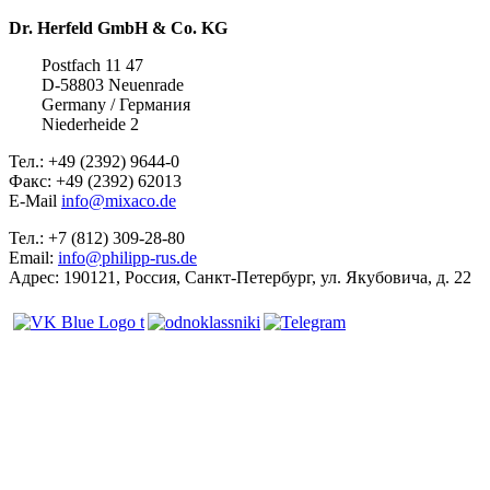
Dr. Herfeld GmbH & Co. KG
Postfach 11 47
D-58803 Neuenrade
Germany / Германия
Niederheide 2
Тел.: +49 (2392) 9644-0
Факс: +49 (2392) 62013
E-Mail
info@mixaco.de
Тел.: +7 (812) 309-28-80
Email:
info@philipp-rus.de
Адрес: 190121, Россия, Санкт-Петербург, ул. Якубовича, д. 22