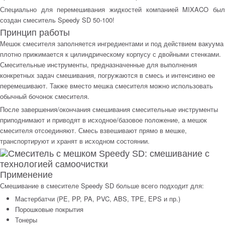
Специально для перемешивания жидкостей компанией MIXACO был
создан смеситель Speedy SD 50-100!
Принцип работы
Мешок смесителя заполняется ингредиентами и под действием вакуума
плотно прижимается к цилиндрическому корпусу с двойными стенками.
Смесительные инструменты, предназначенные для выполнения
конкретных задач смешивания, погружаются в смесь и интенсивно ее
перемешивают. Также вместо мешка смесителя можно использовать
обычный бочонок смесителя.
После завершения/окончания смешивания смесительные инструменты
приподнимают и приводят в исходное/базовое положение, а мешок
смесителя отсоединяют. Смесь взвешивают прямо в мешке,
транспортируют и хранят в исходном состоянии.
Применение
Смешивание в смесителе Speedy SD больше всего подходит для:
Мастербатчи (PE, PP, PA, PVC, ABS, TPE, EPS и пр.)
Порошковые покрытия
Тонеры